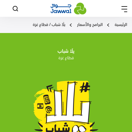
الرئيسية
البرامج والأسعار
يلّا شباب / قطاع غزة
يلّا شباب
قطاع غزة