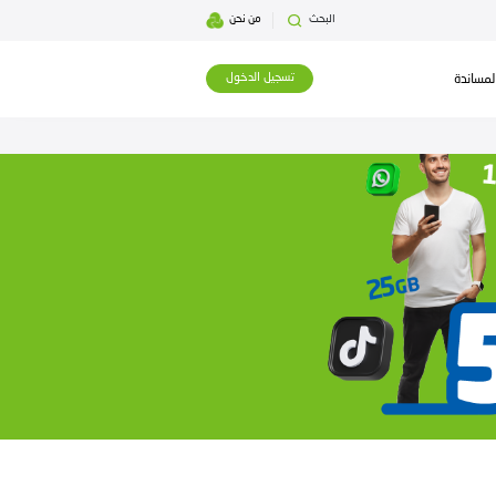
بحث
من نحن
تسجيل الدخول