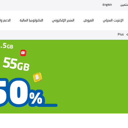
ال
تكنولوجيا المالية
الدعم والمساندة