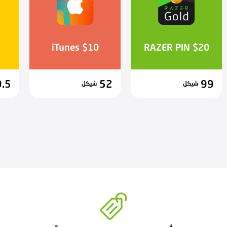
iTunes $10
RAZER PIN $20
.5
52
99
شيكل
شيكل