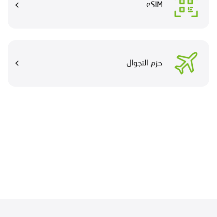
eSIM
حزم التجوال